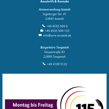
Anschrift & Kontakt
Amtsverwaltung Itzstedt
Segeberger Str. 41
23845
Itzstedt
+49 4535 509-0
+49 4535 509-153
info@amt-itzstedt.de
Bürgerbüro Tangstedt
Hauptstraße 93
22889
Tangstedt
+49 4109 5122