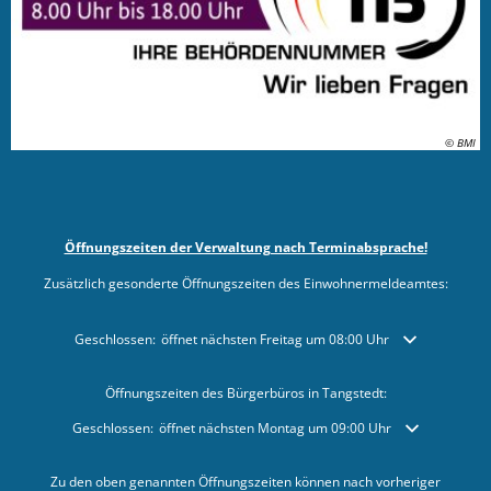
© BMI
Öffnungszeiten der Verwaltung nach Terminabsprache!
Zusätzlich gesonderte Öffnungszeiten des Einwohnermeldeamtes:
Klicken, um weitere Öffnungs- oder Schließzeiten auszublenden
Geschlossen:
öffnet nächsten Freitag um 08:00 Uhr
Öffnungszeiten des Bürgerbüros in Tangstedt:
Klicken, um weitere Öffnungs- oder Schließzeiten auszublenden
Geschlossen:
öffnet nächsten Montag um 09:00 Uhr
Zu den oben genannten Öffnungszeiten können nach vorheriger