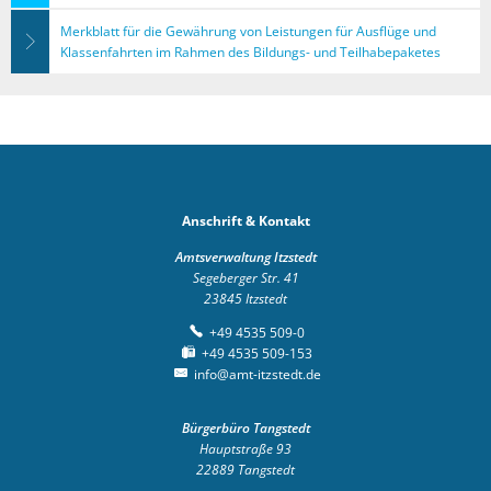
Merkblatt für die Gewährung von Leistungen für Ausflüge und
Klassenfahrten im Rahmen des Bildungs- und Teilhabepaketes
Anschrift & Kontakt
Amtsverwaltung Itzstedt
Segeberger Str. 41
23845
Itzstedt
+49 4535 509-0
+49 4535 509-153
info@amt-itzstedt.de
Bürgerbüro Tangstedt
Hauptstraße 93
22889
Tangstedt