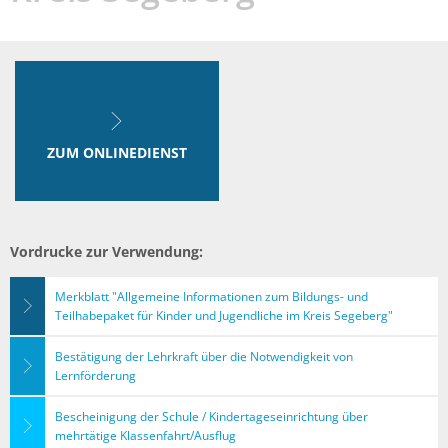
Teilhabe
Kreis
Segeberg
ZUM ONLINEDIENST
Vordrucke zur Verwendung:
Merkblatt "Allgemeine Informationen zum Bildungs- und
Teilhabepaket für Kinder und Jugendliche im Kreis Segeberg"
Bestätigung der Lehrkraft über die Notwendigkeit von
Lernförderung
Bescheinigung der Schule / Kindertageseinrichtung über
mehrtätige Klassenfahrt/Ausflug