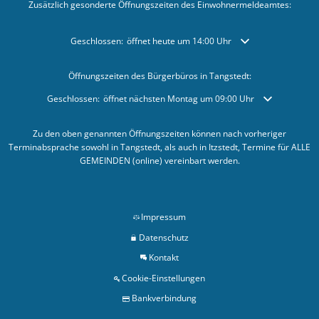
Zusätzlich gesonderte Öffnungszeiten des Einwohnermeldeamtes:
Klicken, um weitere Öffnungs- oder Schließzeiten auszublende
Geschlossen:
öffnet heute um 14:00 Uhr
Öffnungszeiten des Bürgerbüros in Tangstedt:
Klicken, um weitere Öffnungs- oder Schließzeiten auszublenden
Geschlossen:
öffnet nächsten Montag um 09:00 Uhr
Zu den oben genannten Öffnungszeiten können nach vorheriger
Terminabsprache sowohl in Tangstedt, als auch in Itzstedt, Termine für ALLE
GEMEINDEN (online) vereinbart werden.
Impressum
Datenschutz
Kontakt
Cookie-Einstellungen
Bankverbindung