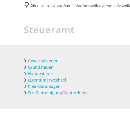
Sie sind hier:
Unser Amt
Das Amt stellt sich vor
Vorstel
Steueramt
Steueramt
Gewerbesteuer
Grundsteuer
Hundesteuer
Eigentümerwechsel
Kleinkläranlagen
Straßenreinigung/Winterdienst