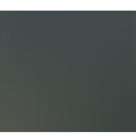
tuell
Unser Amt
Wissenswert