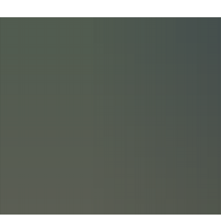
Behördenrufnummer in Gebärdensprache
Ak