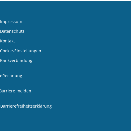
Impressum
Datenschutz
Kontakt
Cookie-Einstellungen
Bankverbindung
den
eRechnung
Barriere melden
Barrierefreiheitserklärung
den