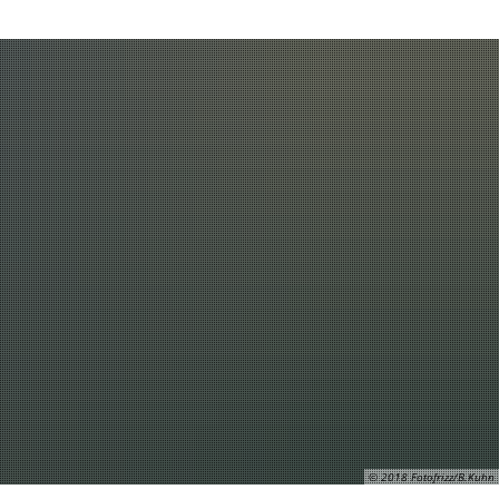
Leben und Wohnen
Suche
© 2018 Fotofrizz/B.Kuhn