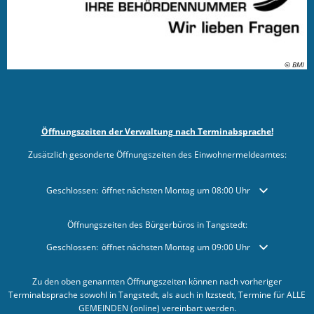
© BMI
Öffnungszeiten der Verwaltung nach Terminabsprache!
Zusätzlich gesonderte Öffnungszeiten des Einwohnermeldeamtes:
Klicken, um weitere Öffnungs- oder Schließzeiten auszublenden
Geschlossen:
öffnet nächsten Montag um 08:00 Uhr
Öffnungszeiten des Bürgerbüros in Tangstedt:
Klicken, um weitere Öffnungs- oder Schließzeiten auszublenden
Geschlossen:
öffnet nächsten Montag um 09:00 Uhr
Zu den oben genannten Öffnungszeiten können nach vorheriger
Terminabsprache sowohl in Tangstedt, als auch in Itzstedt, Termine für ALLE
GEMEINDEN (online) vereinbart werden.