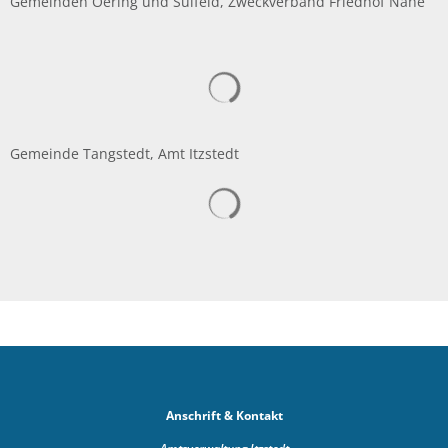
Gemeinden Oering und Sülfeld, Zweckverband Friedhof Nahe
Suchergebnisse werden gelad
Gemeinde Tangstedt, Amt Itzstedt
Suchergebnisse werden gelad
Anschrift & Kontakt