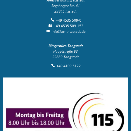
Amtsverwaltung Itzstedt
Segeberger Str. 41
23845
Itzstedt
+49 4535 509-0
+49 4535 509-153
info@amt-itzstedt.de
Bürgerbüro Tangstedt
Hauptstraße 93
22889
Tangstedt
+49 4109 5122