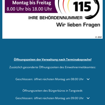
© BMI
Öffnungszeiten der Verwaltung nach Terminabsprache!
Zusätzlich gesonderte Öffnungszeiten des Einwohnermeldeamtes:
Klicken, um weitere Öffnungs- oder Schließzeiten auszublenden
Geschlossen:
öffnet nächsten Montag um 08:00 Uhr
Öffnungszeiten des Bürgerbüros in Tangstedt:
Klicken, um weitere Öffnungs- oder Schließzeiten auszublenden
Geschlossen:
öffnet nächsten Montag um 09:00 Uhr