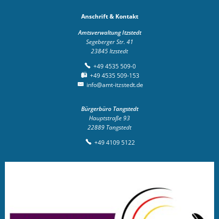
Anschrift & Kontakt
Amtsverwaltung Itzstedt
Segeberger Str. 41
23845
Itzstedt
+49 4535 509-0
+49 4535 509-153
info@amt-itzstedt.de
Bürgerbüro Tangstedt
Hauptstraße 93
22889
Tangstedt
+49 4109 5122