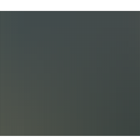
tuell
Unser Amt
Wissenswert