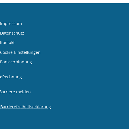
Impressum
Datenschutz
Kontakt
Cookie-Einstellungen
Bankverbindung
den
eRechnung
Barriere melden
Barrierefreiheitserklärung
den