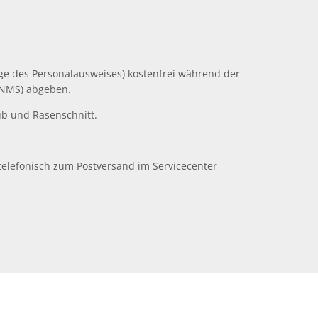
ge des Personalausweises) kostenfrei während der
, NMS) abgeben.
ub und Rasenschnitt.
elefonisch zum Postversand im Servicecenter