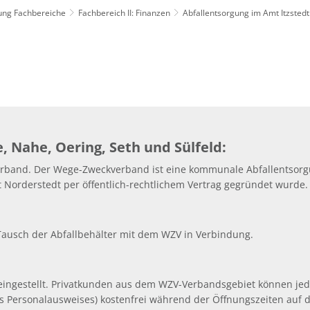
lung Fachbereiche
Fachbereich II: Finanzen
Abfallentsorgung im Amt Itzstedt
, Nahe, Oering, Seth und Sülfeld:
erband. Der Wege-Zweckverband ist eine kommunale Abfallentsor
 Norderstedt per öffentlich-rechtlichem Vertrag gegründet wurde.
Tausch der Abfallbehälter mit dem WZV in Verbindung.
ingestellt. Privatkunden aus dem WZV-Verbandsgebiet können jeder
s Personalausweises) kostenfrei während der Öffnungszeiten auf