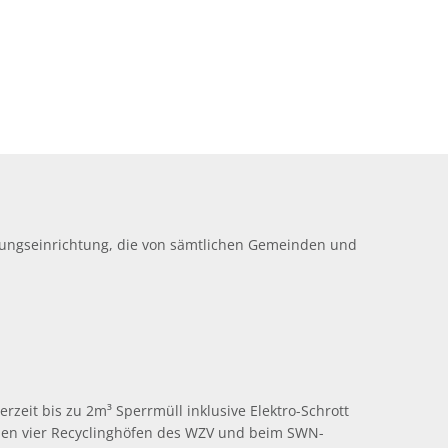
gungseinrichtung, die von sämtlichen Gemeinden und
zeit bis zu 2m³ Sperrmüll inklusive Elektro-Schrott
 den vier Recyclinghöfen des WZV und beim SWN-