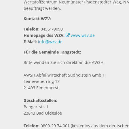
Wertstoffzentrum Neumünster (Padenstedter Weg, NMS
beauftragt werden.
Kontakt WZV:
Telefon
: 04551-9090
Homepage des WZV:
www.wzv.de
E-Mail:
info@wzv.de
Für die Gemeinde Tangstedt:
Bitte wenden Sie sich direkt an die AWSH:
AWSH Abfallwirtschaft Südholstein GmbH
Leineweberring 13
21493 Elmenhorst
Geschäftsstellen:
Bangertstr. 1
23843 Bad Oldesloe
Telefon:
0800-29 74 001 (kostenlos aus dem deutschen