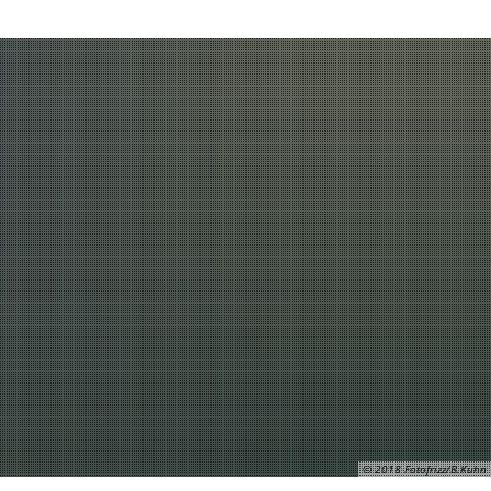
Leben und Wohnen
Suche
© 2018 Fotofrizz/B.Kuhn