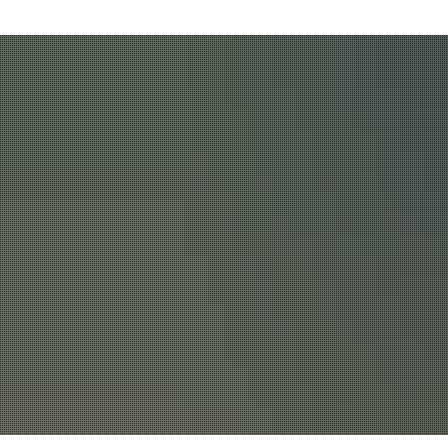
Behördenrufnummer in Gebärdensprache
Ak