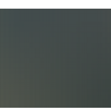
tuell
Unser Amt
Wissenswert