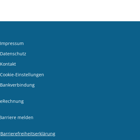
Impressum
Datenschutz
Kontakt
Cookie-Einstellungen
Bankverbindung
den
eRechnung
Barriere melden
Barrierefreiheitserklärung
den