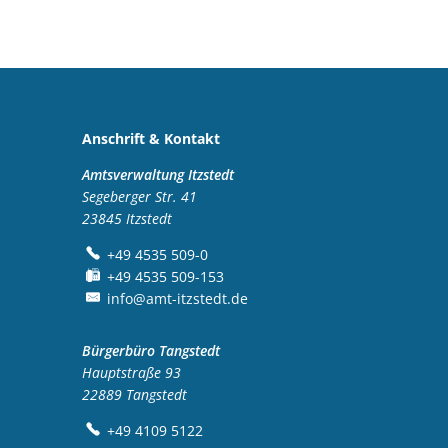
NBGS
Anschrift & Kontakt
Amtsverwaltung Itzstedt
Segeberger Str. 41
23845
Itzstedt
+49 4535 509-0
+49 4535 509-153
info@amt-itzstedt.de
Bürgerbüro Tangstedt
Hauptstraße 93
22889
Tangstedt
+49 4109 5122