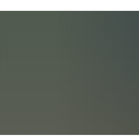
Behördenrufnummer in Gebärdensprache
Ak