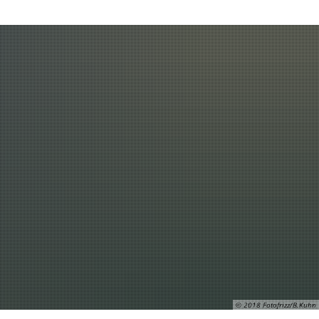
Leben und Wohnen
Suche
© 2018 Fotofrizz/B.Kuhn