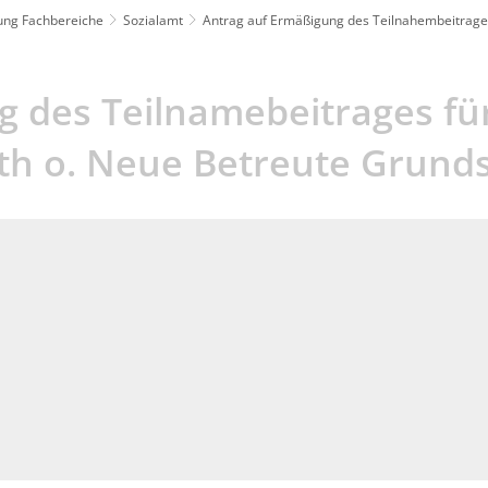
lung Fachbereiche
Sozialamt
Antrag auf Ermäßigung des Teilnahembeitrag
 des Teilnamebeitrages für
h o. Neue Betreute Grunds