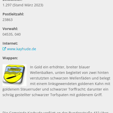
1.297 (Stand März 2023)
Postleitzahl:
23863
Vorwahl:
04535, 040
Internet:
www.kayhude.de
Wappen:
In Gold ein erhöhter, breiter blauer
Wellenbalken, unten begleitet von zwei hinten
verstutzten schwarzen Wellenfäden und belegt
mit einem linksgewendeten goldenen Kahn mit
goldenem Steuerruder und schwarzer Torffracht; darunter ein
schräg gestellter schwarzer Torfspaten mit goldenem Griff.
Die Gemeinde Kayhude verfügt an der Bundesstraße 432 über