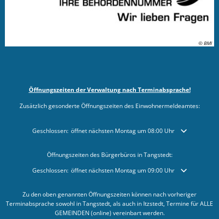
© BMI
Öffnungszeiten der Verwaltung nach Terminabsprache!
Zusätzlich gesonderte Öffnungszeiten des Einwohnermeldeamtes:
Klicken, um weitere Öffnungs- oder Schließzeiten auszublenden
Geschlossen:
öffnet nächsten Montag um 08:00 Uhr
Öffnungszeiten des Bürgerbüros in Tangstedt:
Klicken, um weitere Öffnungs- oder Schließzeiten auszublenden
Geschlossen:
öffnet nächsten Montag um 09:00 Uhr
Zu den oben genannten Öffnungszeiten können nach vorheriger
Terminabsprache sowohl in Tangstedt, als auch in Itzstedt, Termine für ALLE
GEMEINDEN (online) vereinbart werden.