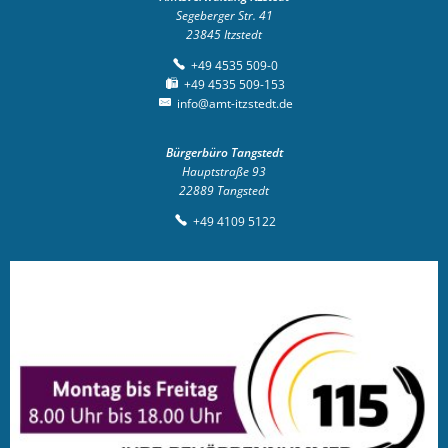
Segeberger Str. 41
23845
Itzstedt
+49 4535 509-0
+49 4535 509-153
info@amt-itzstedt.de
Bürgerbüro Tangstedt
Hauptstraße 93
22889
Tangstedt
+49 4109 5122